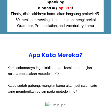
Speaking
dibaca ➡️ /
ˈspiːkɪŋ
/
Finally, disini akhirnya kamu akan langsung praktek 45-
60 menit per meeting dan tutor akan mengkoreksi
Grammar, Pronunciation, and Vocabulary kamu
Apa Kata Mereka?
Kami sebenarnya ingin kritikan, tapi kami dapat pujian
karena merasakan metode ini 🙂
Kalau sudah gabung, mungkin kamu akan jadi salah satu
yang memberikan pujian pada metode ini 🙂