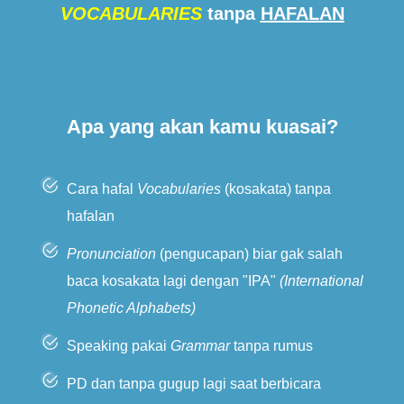
VOCABULARIES
tanpa
HAFALAN
Apa yang akan kamu kuasai?
Cara hafal
Vocabularies
(kosakata) tanpa
hafalan
Pronunciation
(pengucapan) biar gak salah
baca kosakata lagi dengan "IPA"
(International
Phonetic Alphabets)
Speaking pakai
Grammar
tanpa rumus
PD dan tanpa gugup lagi saat berbicara