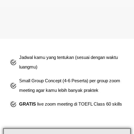
Jadwal kamu yang tentukan (sesuai dengan waktu
Paket Regular Class
luangmu)
Hubungi Tutor
Daftar
Small Group Concept (4-6 Peserta) per group zoom
meeting agar kamu lebih banyak praktek
GRATIS
live zoom meeting di TOEFL Class 60 skills