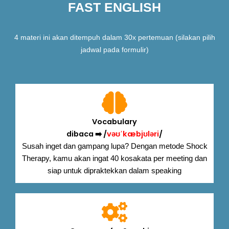
FAST ENGLISH
4 materi ini akan ditempuh dalam 30x pertemuan (silakan pilih
jadwal pada formulir)
Vocabulary
dibaca ➡️ /
vəʊˈkæbjʊləri
/
Susah inget dan gampang lupa? Dengan metode Shock
Therapy, kamu akan ingat 40 kosakata per meeting dan
siap untuk dipraktekkan dalam speaking