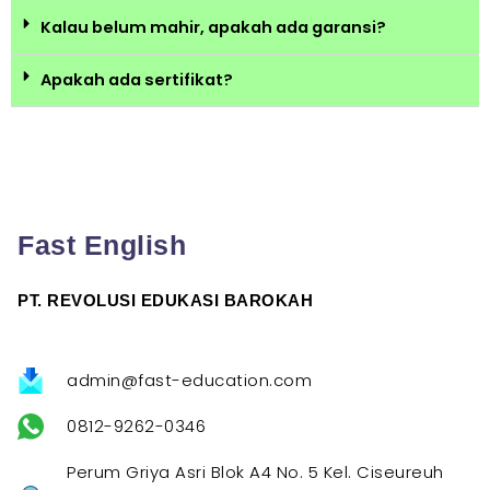
Kalau belum mahir, apakah ada garansi?
Apakah ada sertifikat?
Fast English
PT. REVOLUSI EDUKASI BAROKAH
admin@fast-education.com
0812-9262-0346
Perum Griya Asri Blok A4 No. 5 Kel. Ciseureuh