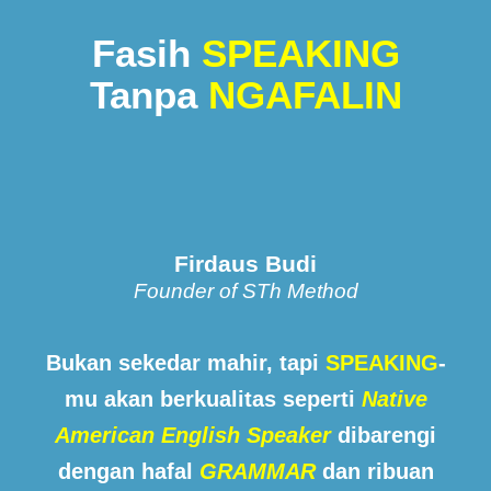
Fasih
SPEAKING
Tanpa
NGAFALIN
Firdaus Budi
Founder of STh Method
Bukan sekedar mahir, tapi
SPEAKING
-
mu akan berkualitas seperti
Native
American English Speaker
dibarengi
dengan hafal
GRAMMAR
dan
ribuan