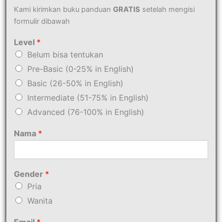
Kami kirimkan buku panduan
GRATIS
setelah mengisi
formulir dibawah
Level
*
Belum bisa tentukan
Pre-Basic (0-25% in English)
Basic (26-50% in English)
Intermediate (51-75% in English)
Advanced (76-100% in English)
Nama
*
Gender
*
Pria
Wanita
Email
*