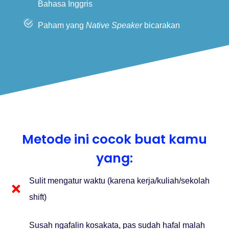
Bahasa Inggris
Paham yang
Native Speaker
bicarakan
Metode ini cocok buat kamu
yang:
Sulit mengatur waktu (karena kerja/kuliah/sekolah
shift)
Susah ngafalin kosakata, pas sudah hafal malah