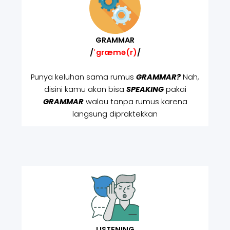
GRAMMAR
/
ˈgræmə(r)
/
Punya keluhan sama rumus
GRAMMAR?
Nah,
disini kamu akan bisa
SPEAKING
pakai
GRAMMAR
walau tanpa rumus karena
langsung dipraktekkan
LISTENING