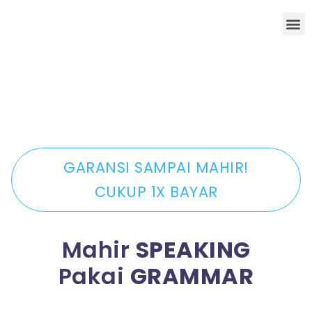
M
GARANSI SAMPAI MAHIR!
CUKUP 1X BAYAR
Mahir
SPEAKING
Pakai
GRAMMAR