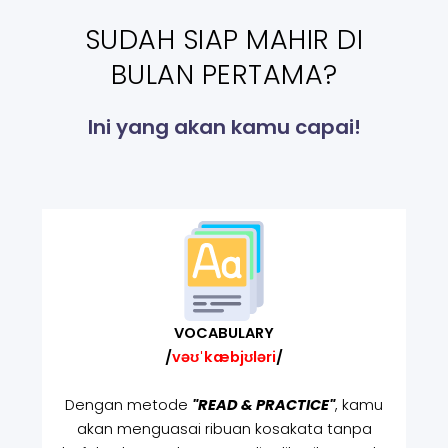
SUDAH SIAP MAHIR DI
BULAN PERTAMA?
Ini yang akan kamu capai!
VOCABULARY
/
vəʊˈkæbjʊləri
/
Dengan metode
"READ & PRACTICE"
, kamu
akan menguasai ribuan kosakata tanpa