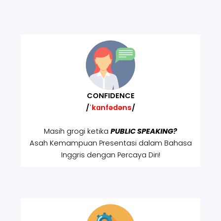
CONFIDENCE
/
ˈkɑnfədəns
/
Masih grogi ketika
PUBLIC SPEAKING?
Asah Kemampuan Presentasi dalam Bahasa
Inggris dengan Percaya Diri!