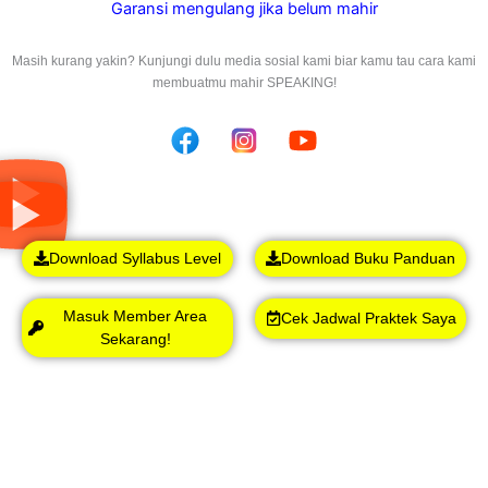
Garansi mengulang jika belum mahir
Masih kurang yakin? Kunjungi dulu media sosial kami biar kamu tau cara kami
membuatmu mahir SPEAKING!
Download Syllabus Level
Download Buku Panduan
Masuk Member Area
Cek Jadwal Praktek Saya
Sekarang!