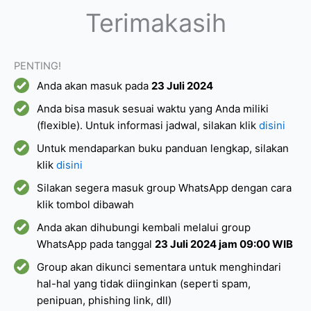
Terimakasih
PENTING!
Anda akan masuk pada
23 Juli 2024
Anda bisa masuk sesuai waktu yang Anda miliki
(flexible). Untuk informasi jadwal, silakan klik
disini
Untuk mendaparkan buku panduan lengkap, silakan
klik
disini
Silakan segera masuk group WhatsApp dengan cara
klik tombol dibawah
Anda akan dihubungi kembali melalui group
WhatsApp pada tanggal
23
Juli
2024 jam 09:00 WIB
Group akan dikunci sementara untuk menghindari
hal-hal yang tidak diinginkan (seperti spam,
penipuan, phishing link, dll)