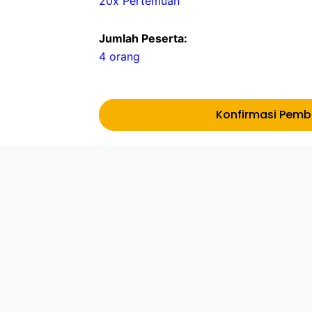
20x Pertemuan
Jumlah Peserta:
4 orang
Konfirmasi Pem