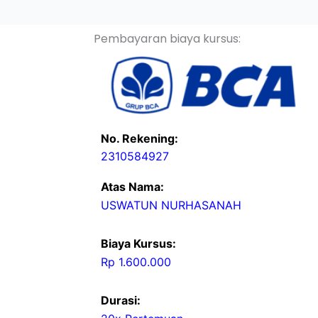
Pembayaran biaya kursus:
No. Rekening:
2310584927
Atas Nama:
USWATUN NURHASANAH
Biaya Kursus:
Rp 1.600.000
Durasi: