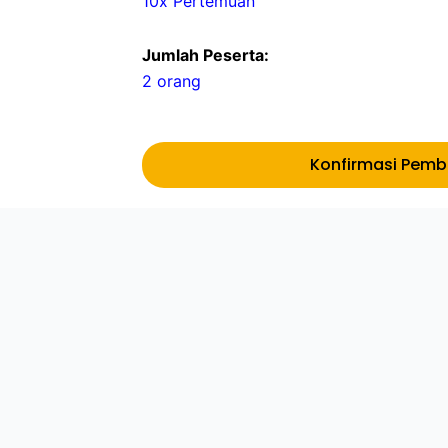
10x Pertemuan
Jumlah Peserta:
2 orang
Konfirmasi Pem