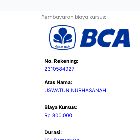
Pembayaran biaya kursus:
No. Rekening:
2310584927
Atas Nama:
USWATUN NURHASANAH
Biaya Kursus:
Rp 800.000
Durasi: